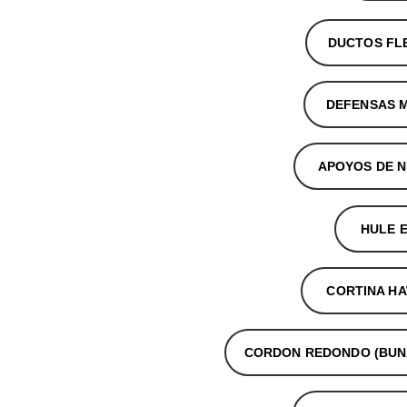
DUCTOS FL
DEFENSAS 
APOYOS DE 
HULE 
CORTINA H
CORDON REDONDO (BUNA,