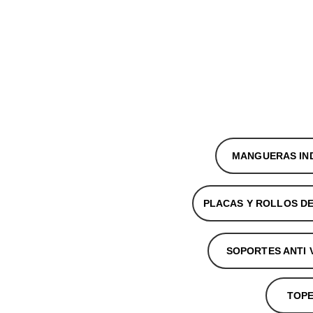
HUMAPU
S Y MANGUERAS P
MANGUERAS IN
PLACAS Y ROLLOS D
SOPORTES ANTI 
TOP