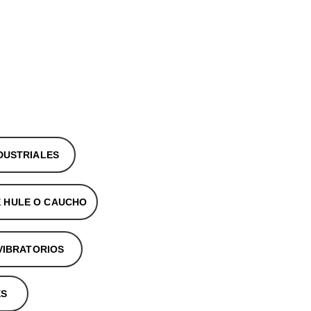
Shopping bag
CONTACTO
NOSOTROS
UEBLA
DUSTRIALES
E HULE O CAUCHO
VIBRATORIOS
ES